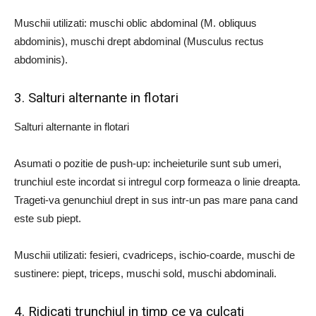
Muschii utilizati: muschi oblic abdominal (M. obliquus
abdominis), muschi drept abdominal (Musculus rectus
abdominis).
3. Salturi alternante in flotari
Salturi alternante in flotari
Asumati o pozitie de push-up: incheieturile sunt sub umeri,
trunchiul este incordat si intregul corp formeaza o linie dreapta.
Trageti-va genunchiul drept in sus intr-un pas mare pana cand
este sub piept.
Muschii utilizati: fesieri, cvadriceps, ischio-coarde, muschi de
sustinere: piept, triceps, muschi sold, muschi abdominali.
4. Ridicati trunchiul in timp ce va culcati