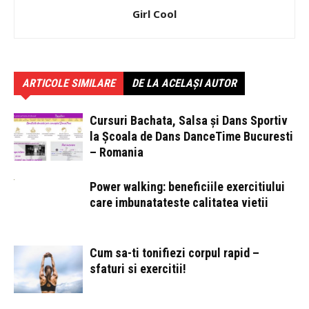
Girl Cool
ARTICOLE SIMILARE
DE LA ACELAȘI AUTOR
Cursuri Bachata, Salsa și Dans Sportiv
la Școala de Dans DanceTime Bucuresti
– Romania
Power walking: beneficiile exercitiului
care imbunatateste calitatea vietii
Cum sa-ti tonifiezi corpul rapid –
sfaturi si exercitii!