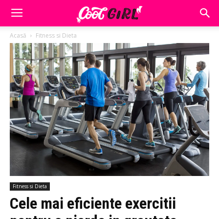
Acasă
Fitness si Dieta
Fitness si Dieta
Cele mai eficiente exercitii