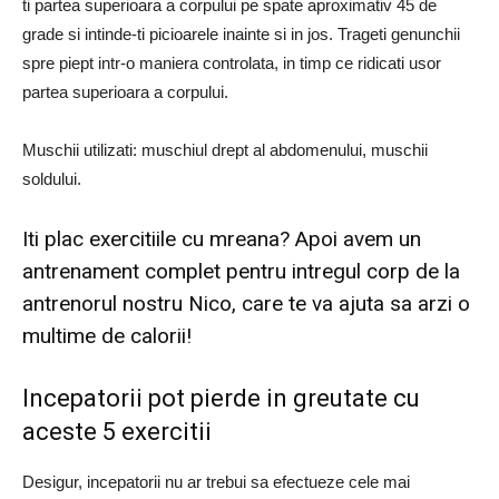
ti partea superioara a corpului pe spate aproximativ 45 de
grade si intinde-ti picioarele inainte si in jos. Trageti genunchii
spre piept intr-o maniera controlata, in timp ce ridicati usor
partea superioara a corpului.
Muschii utilizati: muschiul drept al abdomenului, muschii
soldului.
Iti plac exercitiile cu mreana? Apoi avem un
antrenament complet pentru intregul corp de la
antrenorul nostru Nico, care te va ajuta sa arzi o
multime de calorii!
Incepatorii pot pierde in greutate cu
aceste 5 exercitii
Desigur, incepatorii nu ar trebui sa efectueze cele mai