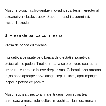
Muschii folositi: ischio-jambierii, cvadriceps, fesieri, erector al
coloanei vertebrale, trapez. Suport: muschii abdominali,
muschii soldului.
3. Presa de banca cu mreana
Presa de banca cu mreana
Intindeti-va pe spate pe o banca de greutati si puneti-va
picioarele pe podea. Tineti o mreana cu o prindere deasupra
umarului, cu bratele intinse drept in sus. Coborati incet mreana
in jos pana aproape ca va atinge pieptul. Tineti, apoi impingeti
inapoi in pozitia de pornire.
Muschii utilizati: pectoral mare, triceps. Sprijin: partea
anterioara a muschiului deltoid, muschi cartilaginos, muschi