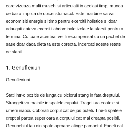
care vizeaza multi muschi si articulatii in acelasi timp, munca
de baza implica de obicei stomacul. Este mai bine sa va
economisiti energie si timp pentru exercitii holistice si doar
adaugati cateva exercitii abdominale izolate la sfarsit pentru a
termina. Cu toate acestea, vei fi recompensat cu un pachet de
sase doar daca dieta ta este corecta. Incercati aceste retete
de slabit.
1. Genuflexiuni
Genuflexiuni
Stati intr-o pozitie de lunga cu piciorul stang in fata dreptului.
Strangeti-va mainile in spatele capului. Trageti-va coatele si
umerii inapoi. Coborati corpul cat de jos puteti. Tine-ti spatele
drept si partea superioara a corpului cat mai dreapta posibil.
Genunchiul tau din spate aproape atinge pamantul. Faceti cat