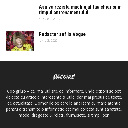
Asa va rezista machiajul tau chiar si in
timpul antrenamentului
august 9, 2025
Redactor sef la Vogue
iunie 3, 2020
Coolgirl.ro – cel mai util site de informare, unde cititorii se pot
delecta cu articole interesante si utile, dar mai presus de toate,
de actualitate. Domeniile pe care le analizam cu mare atentie
pentru a transmite o informatie cat mai corecta sunt sanatate,
moda, dragoste & relatii, frumusete, si timp liber.