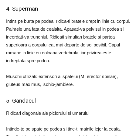
4. Superman
Intins pe burta pe podea, ridica-ti bratele drept in linie cu corpul.
Palmele una fata de cealalta. Apasati-va pelvisul in podea si
incordati-va trunchiul. Ridicati simultan bratele si partea
superioara a corpului cat mai departe de sol posibil. Capul
ramane in linie cu coloana vertebrala, iar privirea este
indreptata spre podea.
Muschii utilizati: extensori ai spatelui (M. erector spinae),
gluteus maximus, ischio-jambiere.
5. Gandacul
Ridicari diagonale ale piciorului si umarului
Intinde-te pe spate pe podea si tine-ti mainile lejer la ceafa.