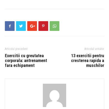
Articolul precedent
Articolul următor
Exercitii cu greutatea
13 exercitii pentru
corporala: antrenament
cresterea rapida a
fara echipament
muschilor