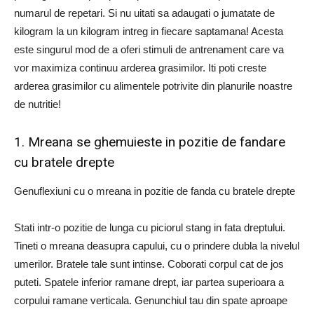
numarul de repetari. Si nu uitati sa adaugati o jumatate de
kilogram la un kilogram intreg in fiecare saptamana! Acesta
este singurul mod de a oferi stimuli de antrenament care va
vor maximiza continuu arderea grasimilor. Iti poti creste
arderea grasimilor cu alimentele potrivite din planurile noastre
de nutritie!
1. Mreana se ghemuieste in pozitie de fandare
cu bratele drepte
Genuflexiuni cu o mreana in pozitie de fanda cu bratele drepte
Stati intr-o pozitie de lunga cu piciorul stang in fata dreptului.
Tineti o mreana deasupra capului, cu o prindere dubla la nivelul
umerilor. Bratele tale sunt intinse. Coborati corpul cat de jos
puteti. Spatele inferior ramane drept, iar partea superioara a
corpului ramane verticala. Genunchiul tau din spate aproape