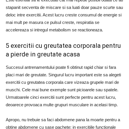
stapanit secventa de miscare si sa luati doar pauze scurte sau
deloc intre exercitii. Acest lucru creste consumul de energie si
mai mult pe masura ce pulsul creste, respiratia se
accelereaza si intregul metabolism se reactioneaza.
5 exercitii cu greutatea corporala pentru
a pierde in greutate acasa
Succesul antrenamentului poate fi obtinut rapid chiar si fara
placi mari de greutate. Singurul lucru important este sa alegeti
exercitii cu greutatea corporala care vizeaza grupele mari de
muschi. Cele mai bune exemple sunt picioarele sau spatele.
Urmatoarele cinci exercitii sunt perfecte pentru acest lucru,
deoarece provoaca multe grupuri musculare in acelasi timp.
Apropo, nu trebuie sa faci abdomene pana la moarte pentru a
obtine abdomene cu sase pachete: in exercitiile functionale