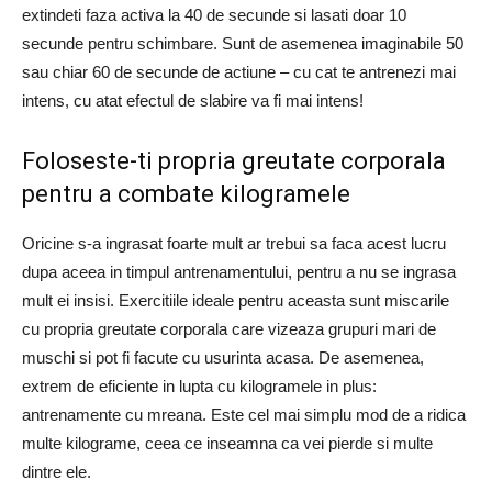
extindeti faza activa la 40 de secunde si lasati doar 10
secunde pentru schimbare. Sunt de asemenea imaginabile 50
sau chiar 60 de secunde de actiune – cu cat te antrenezi mai
intens, cu atat efectul de slabire va fi mai intens!
Foloseste-ti propria greutate corporala
pentru a combate kilogramele
Oricine s-a ingrasat foarte mult ar trebui sa faca acest lucru
dupa aceea in timpul antrenamentului, pentru a nu se ingrasa
mult ei insisi. Exercitiile ideale pentru aceasta sunt miscarile
cu propria greutate corporala care vizeaza grupuri mari de
muschi si pot fi facute cu usurinta acasa. De asemenea,
extrem de eficiente in lupta cu kilogramele in plus:
antrenamente cu mreana. Este cel mai simplu mod de a ridica
multe kilograme, ceea ce inseamna ca vei pierde si multe
dintre ele.