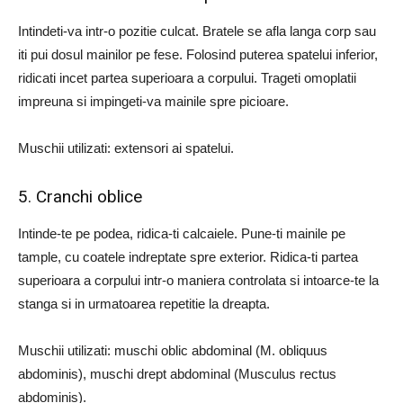
Intindeti-va intr-o pozitie culcat. Bratele se afla langa corp sau
iti pui dosul mainilor pe fese. Folosind puterea spatelui inferior,
ridicati incet partea superioara a corpului. Trageti omoplatii
impreuna si impingeti-va mainile spre picioare.
Muschii utilizati: extensori ai spatelui.
5. Cranchi oblice
Intinde-te pe podea, ridica-ti calcaiele. Pune-ti mainile pe
tample, cu coatele indreptate spre exterior. Ridica-ti partea
superioara a corpului intr-o maniera controlata si intoarce-te la
stanga si in urmatoarea repetitie la dreapta.
Muschii utilizati: muschi oblic abdominal (M. obliquus
abdominis), muschi drept abdominal (Musculus rectus
abdominis).