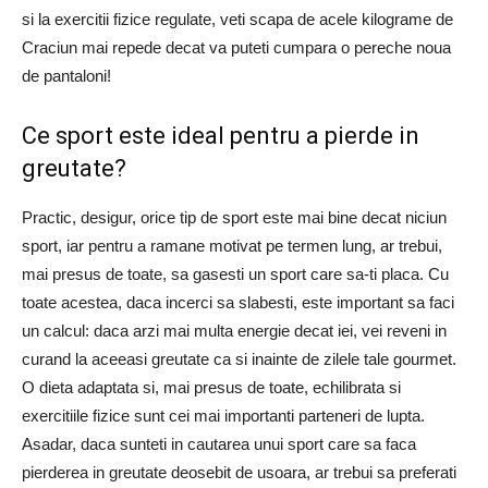
si la exercitii fizice regulate, veti scapa de acele kilograme de
Craciun mai repede decat va puteti cumpara o pereche noua
de pantaloni!
Ce sport este ideal pentru a pierde in
greutate?
Practic, desigur, orice tip de sport este mai bine decat niciun
sport, iar pentru a ramane motivat pe termen lung, ar trebui,
mai presus de toate, sa gasesti un sport care sa-ti placa. Cu
toate acestea, daca incerci sa slabesti, este important sa faci
un calcul: daca arzi mai multa energie decat iei, vei reveni in
curand la aceeasi greutate ca si inainte de zilele tale gourmet.
O dieta adaptata si, mai presus de toate, echilibrata si
exercitiile fizice sunt cei mai importanti parteneri de lupta.
Asadar, daca sunteti in cautarea unui sport care sa faca
pierderea in greutate deosebit de usoara, ar trebui sa preferati