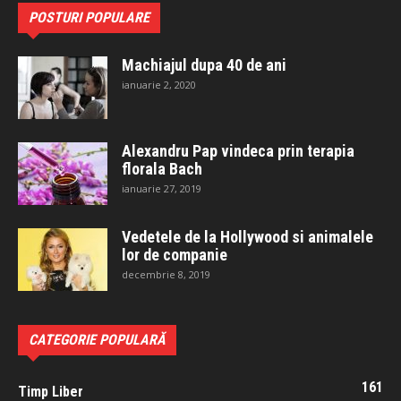
POSTURI POPULARE
Machiajul dupa 40 de ani
ianuarie 2, 2020
Alexandru Pap vindeca prin terapia
florala Bach
ianuarie 27, 2019
Vedetele de la Hollywood si animalele
lor de companie
decembrie 8, 2019
CATEGORIE POPULARĂ
161
Timp Liber