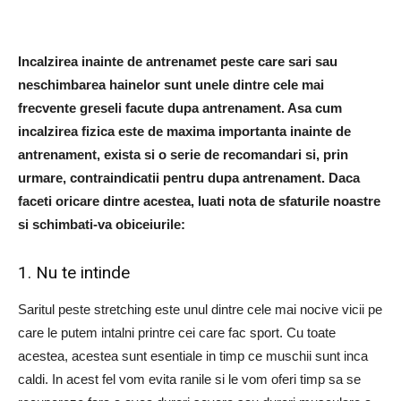
Incalzirea inainte de antrenamet peste care sari sau
neschimbarea hainelor sunt unele dintre cele mai
frecvente greseli facute dupa antrenament. Asa cum
incalzirea fizica este de maxima importanta inainte de
antrenament, exista si o serie de recomandari si, prin
urmare, contraindicatii pentru dupa antrenament. Daca
faceti oricare dintre acestea, luati nota de sfaturile noastre
si schimbati-va obiceiurile:
1. Nu te intinde
Saritul peste stretching este unul dintre cele mai nocive vicii pe
care le putem intalni printre cei care fac sport. Cu toate
acestea, acestea sunt esentiale in timp ce muschii sunt inca
caldi. In acest fel vom evita ranile si le vom oferi timp sa se