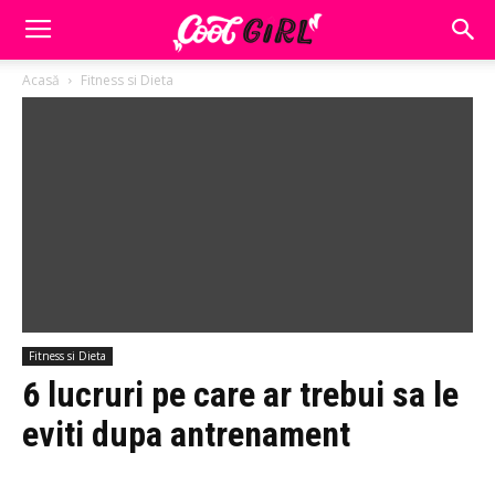
Acasă
Fitness si Dieta
Fitness si Dieta
6 lucruri pe care ar trebui sa le
eviti dupa antrenament