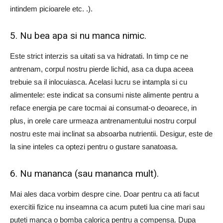
intindem picioarele etc. .).
5. Nu bea apa si nu manca nimic.
Este strict interzis sa uitati sa va hidratati. In timp ce ne
antrenam, corpul nostru pierde lichid, asa ca dupa aceea
trebuie sa il inlocuiasca. Acelasi lucru se intampla si cu
alimentele: este indicat sa consumi niste alimente pentru a
reface energia pe care tocmai ai consumat-o deoarece, in
plus, in orele care urmeaza antrenamentului nostru corpul
nostru este mai inclinat sa absoarba nutrientii. Desigur, este de
la sine inteles ca optezi pentru o gustare sanatoasa.
6. Nu mananca (sau mananca mult).
Mai ales daca vorbim despre cine. Doar pentru ca ati facut
exercitii fizice nu inseamna ca acum puteti lua cine mari sau
puteti manca o bomba calorica pentru a compensa. Dupa