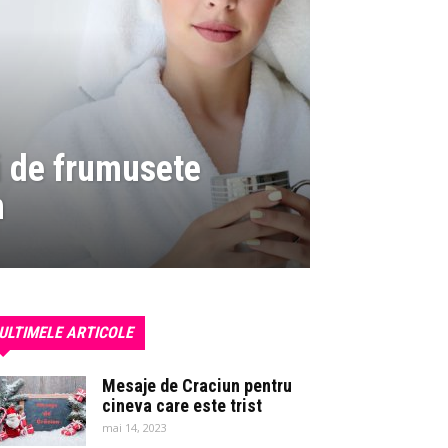
i de frumusete
n
ULTIMELE ARTICOLE
Mesaje de Craciun pentru
cineva care este trist
mai 14, 2023