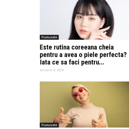
Frumusete
Este rutina coreeana cheia
pentru a avea o piele perfecta?
Iata ce sa faci pentru...
ianuarie 4, 2024
Frumusete