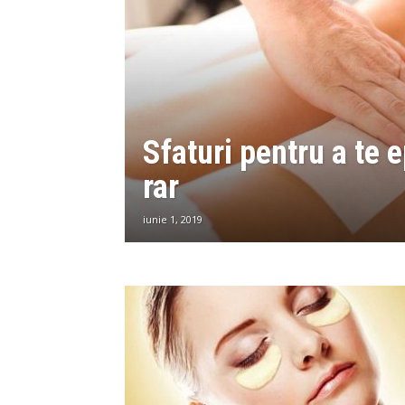
Sfaturi pentru a te 
rar
iunie 1, 2019