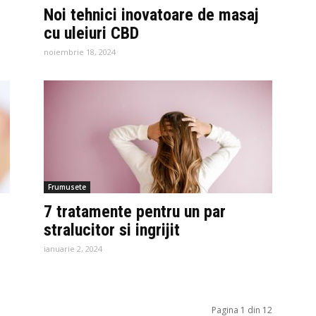
Noi tehnici inovatoare de masaj
cu uleiuri CBD
noiembrie 18, 2024
Frumusete
7 tratamente pentru un par
stralucitor si ingrijit
ianuarie 2, 2024
Pagina 1 din 12