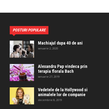
POSTURI POPULARE
Machiajul dupa 40 de ani
ianuarie 2, 2020
Alexandru Pap vindeca prin
terapia florala Bach
ianuarie 27, 2019
Vedetele de la Hollywood si
animalele lor de companie
decembrie 8, 2019