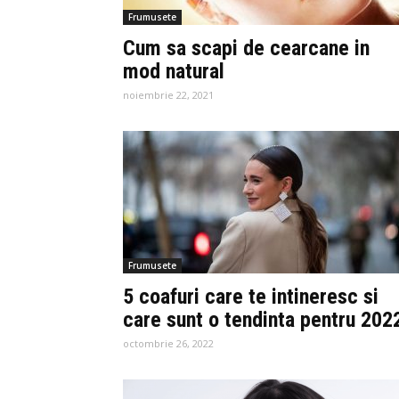
Frumusete
Cum sa scapi de cearcane in
mod natural
noiembrie 22, 2021
Frumusete
5 coafuri care te intineresc si
care sunt o tendinta pentru 202
octombrie 26, 2022