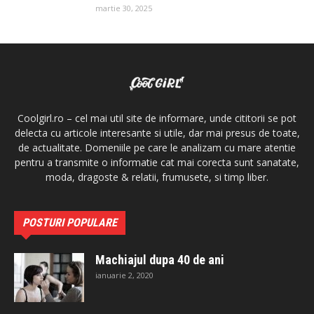
martie 30, 2025
Coolgirl.ro – cel mai util site de informare, unde cititorii se pot
delecta cu articole interesante si utile, dar mai presus de toate,
de actualitate. Domeniile pe care le analizam cu mare atentie
pentru a transmite o informatie cat mai corecta sunt sanatate,
moda, dragoste & relatii, frumusete, si timp liber.
POSTURI POPULARE
Machiajul dupa 40 de ani
ianuarie 2, 2020