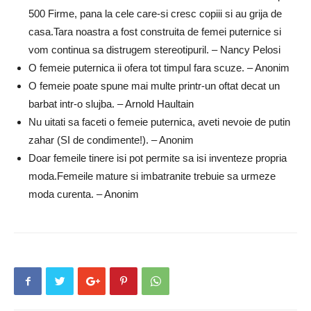
500 Firme, pana la cele care-si cresc copiii si au grija de
casa.Tara noastra a fost construita de femei puternice si
vom continua sa distrugem stereotipuril. – Nancy Pelosi
O femeie puternica ii ofera tot timpul fara scuze. – Anonim
O femeie poate spune mai multe printr-un oftat decat un
barbat intr-o slujba. – Arnold Haultain
Nu uitati sa faceti o femeie puternica, aveti nevoie de putin
zahar (SI de condimente!). – Anonim
Doar femeile tinere isi pot permite sa isi inventeze propria
moda.Femeile mature si imbatranite trebuie sa urmeze
moda curenta. – Anonim