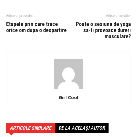
Articolul precedent
Articolul următor
Etapele prin care trece
Poate o sesiune de yoga
orice om dupa o despartire
sa-ti provoace dureri
musculare?
Girl Cool
ARTICOLE SIMILARE
DE LA ACELAȘI AUTOR