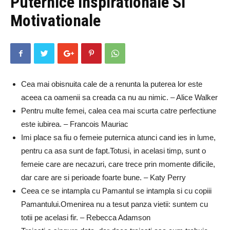
Puternice Inspirationale Si
Motivationale
Cea mai obisnuita cale de a renunta la puterea lor este
aceea ca oamenii sa creada ca nu au nimic. – Alice Walker
Pentru multe femei, calea cea mai scurta catre perfectiune
este iubirea. – Francois Mauriac
Imi place sa fiu o femeie puternica atunci cand ies in lume,
pentru ca asa sunt de fapt.Totusi, in acelasi timp, sunt o
femeie care are necazuri, care trece prin momente dificile,
dar care are si perioade foarte bune. – Katy Perry
Ceea ce se intampla cu Pamantul se intampla si cu copiii
Pamantului.Omenirea nu a tesut panza vietii: suntem cu
totii pe acelasi fir. – Rebecca Adamson