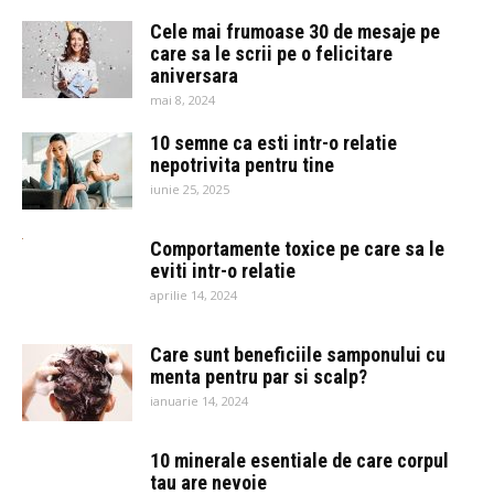
Cele mai frumoase 30 de mesaje pe
care sa le scrii pe o felicitare
aniversara
mai 8, 2024
10 semne ca esti intr-o relatie
nepotrivita pentru tine
iunie 25, 2025
Comportamente toxice pe care sa le
eviti intr-o relatie
aprilie 14, 2024
Care sunt beneficiile samponului cu
menta pentru par si scalp?
ianuarie 14, 2024
10 minerale esentiale de care corpul
tau are nevoie