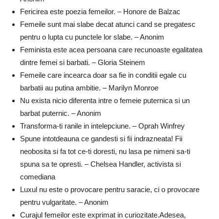
Fericirea este poezia femeilor. – Honore de Balzac
Femeile sunt mai slabe decat atunci cand se pregatesc
pentru o lupta cu punctele lor slabe. – Anonim
Feminista este acea persoana care recunoaste egalitatea
dintre femei si barbati. – Gloria Steinem
Femeile care incearca doar sa fie in conditii egale cu
barbatii au putina ambitie. – Marilyn Monroe
Nu exista nicio diferenta intre o femeie puternica si un
barbat puternic. – Anonim
Transforma-ti ranile in intelepciune. – Oprah Winfrey
Spune intotdeauna ce gandesti si fii indrazneata! Fii
neobosita si fa tot ce-ti doresti, nu lasa pe nimeni sa-ti
spuna sa te opresti. – Chelsea Handler, activista si
comediana
Luxul nu este o provocare pentru saracie, ci o provocare
pentru vulgaritate. – Anonim
Curajul femeilor este exprimat in curiozitate.Adesea,