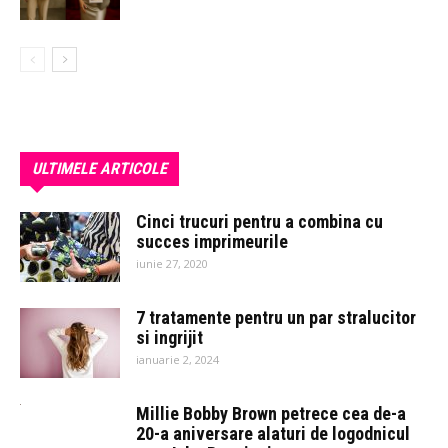
ULTIMELE ARTICOLE
Cinci trucuri pentru a combina cu
succes imprimeurile
iunie 27, 2020
7 tratamente pentru un par stralucitor
si ingrijit
ianuarie 2, 2024
Millie Bobby Brown petrece cea de-a
20-a aniversare alaturi de logodnicul