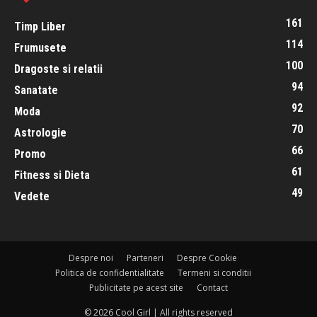
161
Timp Liber
114
Frumusete
100
Dragoste si relatii
94
Sanatate
92
Moda
70
Astrologie
66
Promo
61
Fitness si Dieta
49
Vedete
Despre noi
Parteneri
Despre Cookie
Politica de confidentialitate
Termeni si conditii
Publicitate pe acest site
Contact
© 2026 Cool Girl | All rights reserved