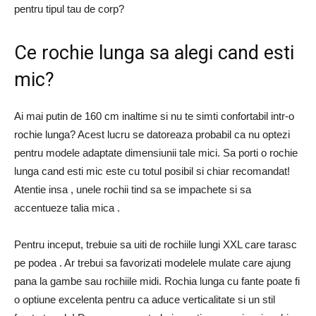
pentru tipul tau de corp?
Ce rochie lunga sa alegi cand esti
mic?
Ai mai putin de 160 cm inaltime si nu te simti confortabil intr-o
rochie lunga? Acest lucru se datoreaza probabil ca nu optezi
pentru modele adaptate dimensiunii tale mici. Sa porti o rochie
lunga cand esti mic este cu totul posibil si chiar recomandat!
Atentie insa , unele rochii tind sa se impachete si sa
accentueze talia mica .
Pentru inceput, trebuie sa uiti de rochiile lungi XXL care tarasc
pe podea . Ar trebui sa favorizati modelele mulate care ajung
pana la gambe sau rochiile midi. Rochia lunga cu fante poate fi
o optiune excelenta pentru ca aduce verticalitate si un stil