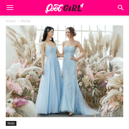
Acasă
Moda
Moda