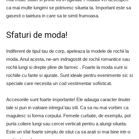
ca mai multe lungimi se potrivesc silueta ta. Important este sa
gasesti o taietura in care sa te simti frumoasa.
Sfaturi de moda!
Indiferent de tipul tau de corp, apeleaza la modele de rochii la
moda. Anul acesta, ne-am indragostit de rochii romantice sau
rochii lungi si drepte pline de farmec . Foarte la moda sunt si
rochiile cu fante si ajurate. Sunt ideale pentru evenimente sic si
speciale care necesita un cod vestimentar sofisticat.
Accesoriile sunt foarte importante! Ele adauga caracter tinutei
tale si pun in valoare intregul tau stil. Ca sa nu mai vorbim ca
magulesc si forma corpului. Femeile curbate, de exemplu, pot
purta coliere lungi sau cercei verticali pentru a alungi silueta.
Este un sfat foarte simplu de stiut ca sa arati si mai bine intr-o