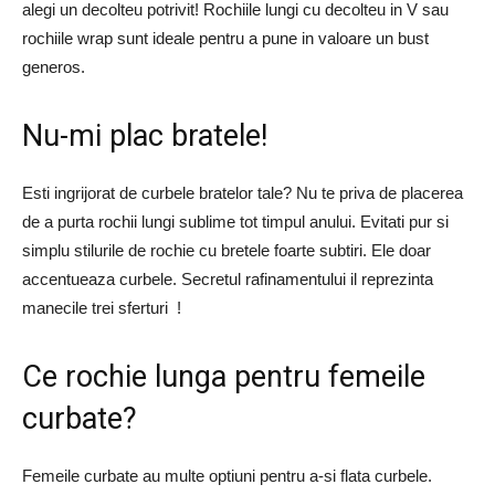
alegi un decolteu potrivit! Rochiile lungi cu decolteu in V sau
rochiile wrap sunt ideale pentru a pune in valoare un bust
generos.
Nu-mi plac bratele!
Esti ingrijorat de curbele bratelor tale? Nu te priva de placerea
de a purta rochii lungi sublime tot timpul anului. Evitati pur si
simplu stilurile de rochie cu bretele foarte subtiri. Ele doar
accentueaza curbele. Secretul rafinamentului il reprezinta
manecile trei sferturi !
Ce rochie lunga pentru femeile
curbate?
Femeile curbate au multe optiuni pentru a-si flata curbele.