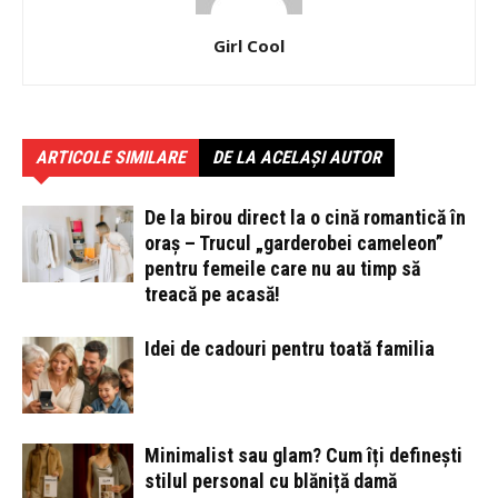
Girl Cool
ARTICOLE SIMILARE
DE LA ACELAȘI AUTOR
De la birou direct la o cină romantică în
oraș – Trucul „garderobei cameleon”
pentru femeile care nu au timp să
treacă pe acasă!
Idei de cadouri pentru toată familia
Minimalist sau glam? Cum îți definești
stilul personal cu blăniță damă