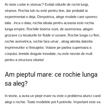
Ai niste curbe in stomac? Evitati stilurile de rochii lungi,
stranse. Rochia tub nu este pentru tine, dar probabil ai
experimentat-o ​​deja. Dimpotriva, alege modele care sporesc
talia . Inca o data, rochia ideala pentru aceasta este rochia
lunga empire. Rochiile boeme sunt, de asemenea, alegeri
grozave cu tesaturile lor fluide si usoare. Rochie lunga cu flori,
rochie asimetrica, rochie fara umar , atrag atentia datorita
imprimeurilor si finisajelor. Volane pe partea superioara a
corpului, bretele dragute innodate, nu este nevoie de mult
pentru a structura silueta!
Am pieptul mare: ce rochie lunga
sa aleg?
In teorie, a avea un piept mare nu este o problema atunci cand
alegi o rochie. Toate modelele pot fi potrivite. Important este sa