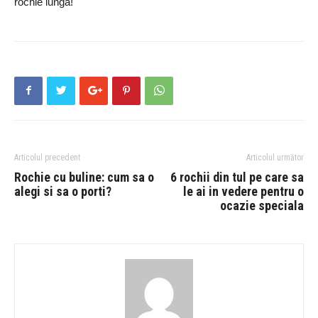
rochie lunga!
Articolul precedent
Articolul următor
Rochie cu buline: cum sa o
6 rochii din tul pe care sa
alegi si sa o porti?
le ai in vedere pentru o
ocazie speciala