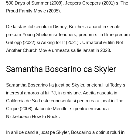
500 Days of Summer (2009), Jeepers Creepers (2001) si The
Proud Family Movie (2005).
De la sfarsitul serialului Disney, Belcher a aparut in seriale
precum Young Sheldon si Teachers, precum si in filme precum
Gatlopp (2022) si Asking for It (2021) . Urmatorul ei film Not
Another Church Movie urmeaza sa fie lansat in 2023.
Samantha Boscarino ca Skyler
Samantha Boscarino l-a jucat pe Skyler, prietenul lui Teddy si
interesul amoros al lui PJ, in emisiune. Actrita nascuta in
California de Sud este cunoscuta si pentru ca a jucat in The
Clique (2008) alaturi de Mendler si pentru emisiunea
Nickelodeon How to Rock .
In anii de cand a jucat pe Skyler, Boscarino a obtinut roluri in