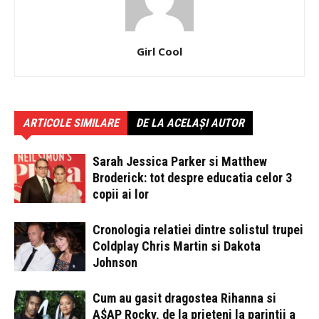
Girl Cool
ARTICOLE SIMILARE
DE LA ACELAȘI AUTOR
Sarah Jessica Parker si Matthew
Broderick: tot despre educatia celor 3
copii ai lor
Cronologia relatiei dintre solistul trupei
Coldplay Chris Martin si Dakota
Johnson
Cum au gasit dragostea Rihanna si
A$AP Rocky, de la prieteni la parintii a