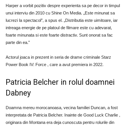
Harper a vorbit pozitiv despre experienta sa pe decor in timpul
unui interviu din 2010 cu Shine On Media. „Este minunat sa
lucrezi la spectacol”, a spus el. „Distributia este uimitoare, iar
intreaga energie de pe platoul de filmare este cu adevarat,
foarte minunata si este foarte distractiv. Sunt onorat sa fac
parte din ea.”
Actorul joaca in prezent in seria de drame criminale Starz
Power Book IV: Force , care a avut premiera in 2022.
Patricia Belcher in rolul doamnei
Dabney
Doamna mereu morocanoasa, vecina familiei Duncan, a fost
interpretata de Patricia Belcher. Inainte de Good Luck Charlie ,
originara din Montana era deja cunoscuta pentru rolurile din