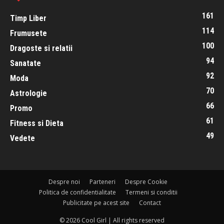
161
Timp Liber
114
Frumusete
100
Dragoste si relatii
94
Sanatate
92
Moda
70
Astrologie
66
Promo
61
Fitness si Dieta
49
Vedete
Despre noi
Parteneri
Despre Cookie
Politica de confidentialitate
Termeni si conditii
Publicitate pe acest site
Contact
© 2026 Cool Girl | All rights reserved