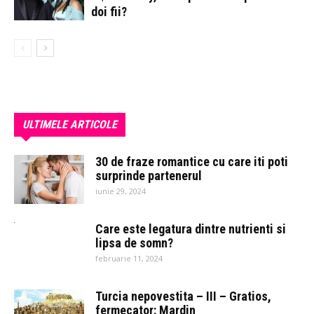
doi fii?
ULTIMELE ARTICOLE
30 de fraze romantice cu care iti poti
surprinde partenerul
iunie 29, 2024
Care este legatura dintre nutrienti si
lipsa de somn?
februarie 11, 2024
Turcia nepovestita – III – Gratios,
fermecator: Mardin