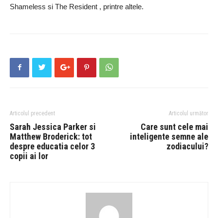
Shameless si The Resident , printre altele.
Articolul precedent
Articolul următor
Sarah Jessica Parker si
Care sunt cele mai
Matthew Broderick: tot
inteligente semne ale
despre educatia celor 3
zodiacului?
copii ai lor