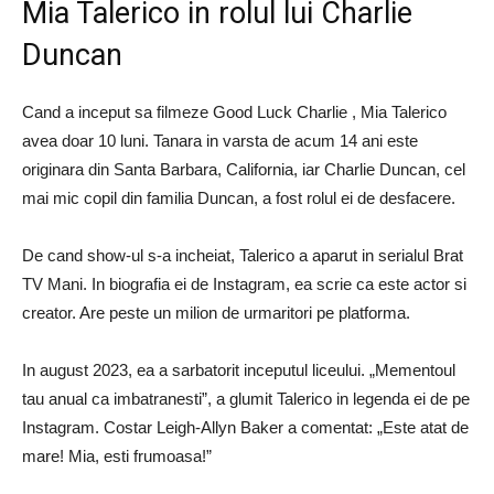
Mia Talerico in rolul lui Charlie
Duncan
Cand a inceput sa filmeze Good Luck Charlie , Mia Talerico
avea doar 10 luni. Tanara in varsta de acum 14 ani este
originara din Santa Barbara, California, iar Charlie Duncan, cel
mai mic copil din familia Duncan, a fost rolul ei de desfacere.
De cand show-ul s-a incheiat, Talerico a aparut in serialul Brat
TV Mani. In biografia ei de Instagram, ea scrie ca este actor si
creator. Are peste un milion de urmaritori pe platforma.
In august 2023, ea a sarbatorit inceputul liceului. „Mementoul
tau anual ca imbatranesti”, a glumit Talerico in legenda ei de pe
Instagram. Costar Leigh-Allyn Baker a comentat: „Este atat de
mare! Mia, esti frumoasa!”