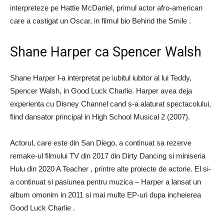
interpreteze pe Hattie McDaniel, primul actor afro-american
care a castigat un Oscar, in filmul bio Behind the Smile .
Shane Harper ca Spencer Walsh
Shane Harper l-a interpretat pe iubitul iubitor al lui Teddy,
Spencer Walsh, in Good Luck Charlie. Harper avea deja
experienta cu Disney Channel cand s-a alaturat spectacolului,
fiind dansator principal in High School Musical 2 (2007).
Actorul, care este din San Diego, a continuat sa rezerve
remake-ul filmului TV din 2017 din Dirty Dancing si miniseria
Hulu din 2020 A Teacher , printre alte proiecte de actorie. El si-
a continuat si pasiunea pentru muzica – Harper a lansat un
album omonim in 2011 si mai multe EP-uri dupa incheierea
Good Luck Charlie .