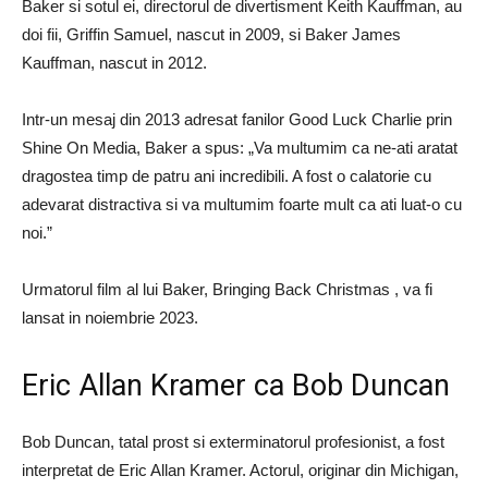
Baker si sotul ei, directorul de divertisment Keith Kauffman, au
doi fii, Griffin Samuel, nascut in 2009, si Baker James
Kauffman, nascut in 2012.
Intr-un mesaj din 2013 adresat fanilor Good Luck Charlie prin
Shine On Media, Baker a spus: „Va multumim ca ne-ati aratat
dragostea timp de patru ani incredibili. A fost o calatorie cu
adevarat distractiva si va multumim foarte mult ca ati luat-o cu
noi.”
Urmatorul film al lui Baker, Bringing Back Christmas , va fi
lansat in noiembrie 2023.
Eric Allan Kramer ca Bob Duncan
Bob Duncan, tatal prost si exterminatorul profesionist, a fost
interpretat de Eric Allan Kramer. Actorul, originar din Michigan,