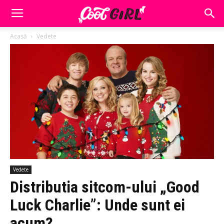
Acasă
Vedete
Vedete
Distributia sitcom-ului „Good
Luck Charlie”: Unde sunt ei
acum?