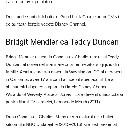
care le-au avut pe platou.
Deci, unde sunt distributia lui Good Luck Charlie acum? Vezi
ce au facut fostele vedete Disney Channel.
Bridgit Mendler ca Teddy Duncan
Bridgit Mendler a jucat in Good Luck Charlie in rolul lui Teddy
Duncan, al doilea cel mai mare copil fermecator si grijuliu din
familie. Actrita, care s-a nascut la Washington, DC si a crescut
in California, avea 17 ani cand a inceput spectacolul. Ea a
obtinut rolul dupa ce a aparut in filmele Disney Channel
Wizards of Waverly Place si Jonas . Ea a devenit cunoscuta si
pentru filmul TV al retelei, Lemonade Mouth (2011).
Dupa Good Luck Charlie , Mendler s-a alaturat distributiei
sitcomului NBC Undateable (2015–2016) si a fost prezentat