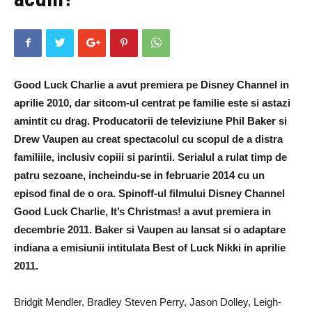
Good Luck Charlie a avut premiera pe Disney Channel in
aprilie 2010, dar sitcom-ul centrat pe familie este si astazi
amintit cu drag. Producatorii de televiziune Phil Baker si
Drew Vaupen au creat spectacolul cu scopul de a distra
familiile, inclusiv copiii si parintii. Serialul a rulat timp de
patru sezoane, incheindu-se in februarie 2014 cu un
episod final de o ora. Spinoff-ul filmului Disney Channel
Good Luck Charlie, It’s Christmas! a avut premiera in
decembrie 2011. Baker si Vaupen au lansat si o adaptare
indiana a emisiunii intitulata Best of Luck Nikki in aprilie
2011.
Bridgit Mendler, Bradley Steven Perry, Jason Dolley, Leigh-