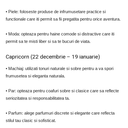
• Piele: foloseste produse de infrumusetare practice si
functionale care iti permit sa fii pregatita pentru orice aventura.
• Moda: opteaza pentru haine comode si distractive care iti
permit sa te misti liber si sa te bucuri de viata.
Capricorn (22 decembrie – 19 ianuarie)
• Machiaj: utilizati tonuri naturale si sobre pentru a va spori
frumusetea si eleganta naturala.
• Par: opteaza pentru coafuri sobre si clasice care sa reflecte
seriozitatea si responsabilitatea ta.
• Parfum: alege parfumuri discrete si elegante care reflecta
stilul tau clasic si sofisticat.