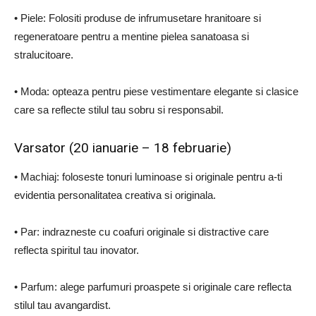
• Piele: Folositi produse de infrumusetare hranitoare si
regeneratoare pentru a mentine pielea sanatoasa si
stralucitoare.
• Moda: opteaza pentru piese vestimentare elegante si clasice
care sa reflecte stilul tau sobru si responsabil.
Varsator (20 ianuarie – 18 februarie)
• Machiaj: foloseste tonuri luminoase si originale pentru a-ti
evidentia personalitatea creativa si originala.
• Par: indrazneste cu coafuri originale si distractive care
reflecta spiritul tau inovator.
• Parfum: alege parfumuri proaspete si originale care reflecta
stilul tau avangardist.