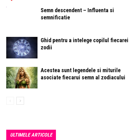
Semn descendent – ​​Influenta si
semnificatie
Ghid pentru a intelege copilul fiecarei
zodii
Acestea sunt legendele si miturile
asociate fiecarui semn al zodiacului
ULTIMELE ARTICOLE