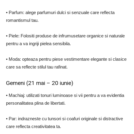
• Parfum: alege parfumuri dulci si senzuale care reflecta
romantismul tau.
• Piele: Folositi produse de infrumusetare organice si naturale
pentru a va ingriji pielea sensibila.
• Moda: opteaza pentru piese vestimentare elegante si clasice
care sa reflecte stilul tau rafinat.
Gemeni (21 mai – 20 iunie)
• Machiaj: utilizati tonuri luminoase si vii pentru a va evidentia
personalitatea plina de libertati.
• Par: indrazneste cu tunsori si coafuri originale si distractive
care reflecta creativitatea ta.