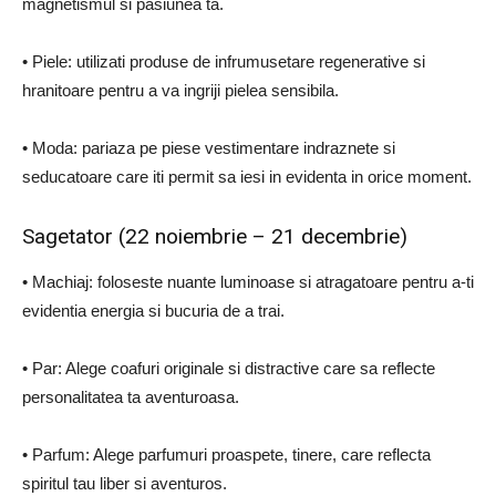
magnetismul si pasiunea ta.
• Piele: utilizati produse de infrumusetare regenerative si
hranitoare pentru a va ingriji pielea sensibila.
• Moda: pariaza pe piese vestimentare indraznete si
seducatoare care iti permit sa iesi in evidenta in orice moment.
Sagetator (22 noiembrie – 21 decembrie)
• Machiaj: foloseste nuante luminoase si atragatoare pentru a-ti
evidentia energia si bucuria de a trai.
• Par: Alege coafuri originale si distractive care sa reflecte
personalitatea ta aventuroasa.
• Parfum: Alege parfumuri proaspete, tinere, care reflecta
spiritul tau liber si aventuros.