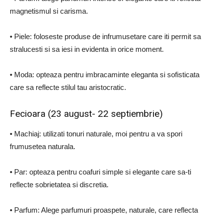
magnetismul si carisma.
• Piele: foloseste produse de infrumusetare care iti permit sa
stralucesti si sa iesi in evidenta in orice moment.
• Moda: opteaza pentru imbracaminte eleganta si sofisticata
care sa reflecte stilul tau aristocratic.
Fecioara (23 august- 22 septiembrie)
• Machiaj: utilizati tonuri naturale, moi pentru a va spori
frumusetea naturala.
• Par: opteaza pentru coafuri simple si elegante care sa-ti
reflecte sobrietatea si discretia.
• Parfum: Alege parfumuri proaspete, naturale, care reflecta