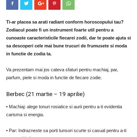
Ti-ar placea sa arati radiant conform horoscopului tau?
Zodiacul poate fi un instrument foarte util pentru a
cunoaste caracteristicile fiecarei zodii, dar te poate ajuta si
sa descoperi cele mai bune trucuri de frumusete si moda
in functie de zodia ta.
Va prezentam mai jos cateva sfaturi pentru machiaj, par,
parfum, piele si moda in functie de fiecare zodie.
Berbec (21 martie – 19 aprilie)
• Machiaj: alege tonuri rosiatice si aurii pentru a-ti evidentia
carisma si energia.
• Par: Indrazneste sa porti tunsori scurte si casual pentru a-ti