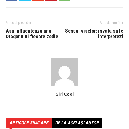
Articolul precedent
Articolul următor
Asa influenteaza anul
Sensul viselor: invata sa le
Dragonului fiecare zodie
interpretezi
Girl Cool
ARTICOLE SIMILARE
DE LA ACELAȘI AUTOR