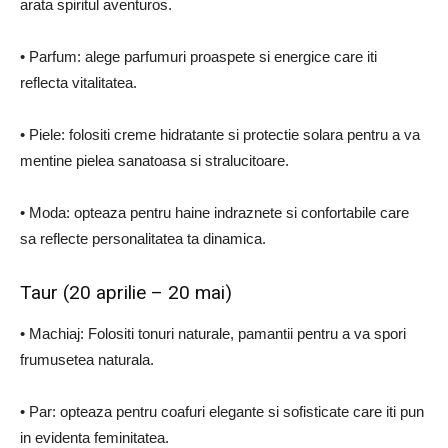
arata spiritul aventuros.
• Parfum: alege parfumuri proaspete si energice care iti
reflecta vitalitatea.
• Piele: folositi creme hidratante si protectie solara pentru a va
mentine pielea sanatoasa si stralucitoare.
• Moda: opteaza pentru haine indraznete si confortabile care
sa reflecte personalitatea ta dinamica.
Taur (20 aprilie – 20 mai)
• Machiaj: Folositi tonuri naturale, pamantii pentru a va spori
frumusetea naturala.
• Par: opteaza pentru coafuri elegante si sofisticate care iti pun
in evidenta feminitatea.