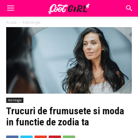
Acasă
Astrologie
Astrologie
Trucuri de frumusete si moda
in functie de zodia ta