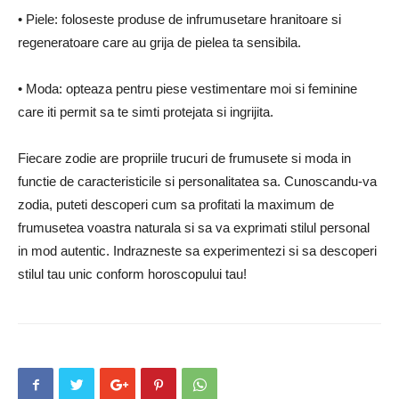
• Piele: foloseste produse de infrumusetare hranitoare si
regeneratoare care au grija de pielea ta sensibila.
• Moda: opteaza pentru piese vestimentare moi si feminine
care iti permit sa te simti protejata si ingrijita.
Fiecare zodie are propriile trucuri de frumusete si moda in
functie de caracteristicile si personalitatea sa. Cunoscandu-va
zodia, puteti descoperi cum sa profitati la maximum de
frumusetea voastra naturala si sa va exprimati stilul personal
in mod autentic. Indrazneste sa experimentezi si sa descoperi
stilul tau unic conform horoscopului tau!