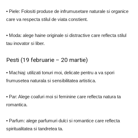
• Piele: Folositi produse de infrumusetare naturale si organice
care va respecta stilul de viata constient.
• Moda: alege haine originale si distractive care reflecta stilul
tau inovator si liber.
Pesti (19 februarie – 20 martie)
• Machiaj: utilizati tonuri moi, delicate pentru a va spori
frumusetea naturala si sensibilitatea artistica.
• Par: Alege coafuri moi si feminine care reflecta natura ta
romantica.
• Parfum: alege parfumuri dulci si romantice care reflecta
spiritualitatea si tandretea ta.