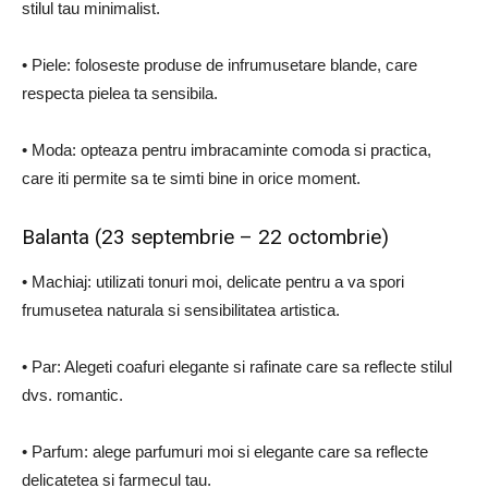
stilul tau minimalist.
• Piele: foloseste produse de infrumusetare blande, care
respecta pielea ta sensibila.
• Moda: opteaza pentru imbracaminte comoda si practica,
care iti permite sa te simti bine in orice moment.
Balanta (23 septembrie – 22 octombrie)
• Machiaj: utilizati tonuri moi, delicate pentru a va spori
frumusetea naturala si sensibilitatea artistica.
• Par: Alegeti coafuri elegante si rafinate care sa reflecte stilul
dvs. romantic.
• Parfum: alege parfumuri moi si elegante care sa reflecte
delicatetea si farmecul tau.