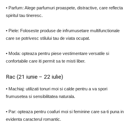
• Parfum: Alege parfumuri proaspete, distractive, care reflecta
spiritul tau tineresc.
• Piele: Foloseste produse de infrumusetare multifunctionale
care se potrivesc stilului tau de viata ocupat.
• Moda: opteaza pentru piese vestimentare versatile si
confortabile care iti permit sa te misti liber.
Rac (21 iunie – 22 iulie)
• Machiaj: utilizati tonuri moi si calde pentru a va spori
frumusetea si sensibilitatea naturala.
• Par: opteaza pentru coafuri moi si feminine care sa-ti puna in
evidenta caracterul romantic.