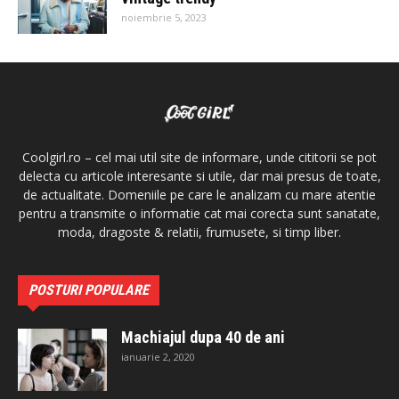
noiembrie 5, 2023
Coolgirl.ro – cel mai util site de informare, unde cititorii se pot
delecta cu articole interesante si utile, dar mai presus de toate,
de actualitate. Domeniile pe care le analizam cu mare atentie
pentru a transmite o informatie cat mai corecta sunt sanatate,
moda, dragoste & relatii, frumusete, si timp liber.
POSTURI POPULARE
Machiajul dupa 40 de ani
ianuarie 2, 2020