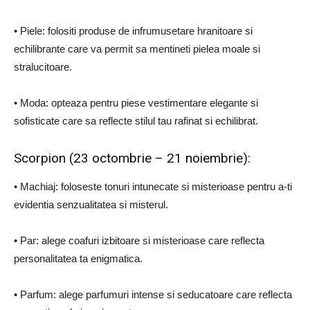
• Piele: folositi produse de infrumusetare hranitoare si
echilibrante care va permit sa mentineti pielea moale si
stralucitoare.
• Moda: opteaza pentru piese vestimentare elegante si
sofisticate care sa reflecte stilul tau rafinat si echilibrat.
Scorpion (23 octombrie – 21 noiembrie):
• Machiaj: foloseste tonuri intunecate si misterioase pentru a-ti
evidentia senzualitatea si misterul.
• Par: alege coafuri izbitoare si misterioase care reflecta
personalitatea ta enigmatica.
• Parfum: alege parfumuri intense si seducatoare care reflecta