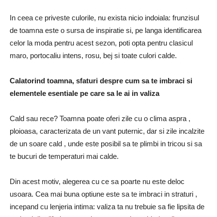
In ceea ce priveste culorile, nu exista nicio indoiala: frunzisul
de toamna este o sursa de inspiratie si, pe langa identificarea
celor la moda pentru acest sezon, poti opta pentru clasicul
maro, portocaliu intens, rosu, bej si toate culori calde.
Calatorind toamna, sfaturi despre cum sa te imbraci si
elementele esentiale pe care sa le ai in valiza
Cald sau rece? Toamna poate oferi zile cu o clima aspra ,
ploioasa, caracterizata de un vant puternic, dar si zile incalzite
de un soare cald , unde este posibil sa te plimbi in tricou si sa
te bucuri de temperaturi mai calde.
Din acest motiv, alegerea cu ce sa poarte nu este deloc
usoara. Cea mai buna optiune este sa te imbraci in straturi ,
incepand cu lenjeria intima: valiza ta nu trebuie sa fie lipsita de