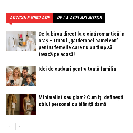
ARTICOLE SIMILARE
DE LA ACELAȘI AUTOR
De la birou direct la o cină romantică în
oraș – Trucul „garderobei cameleon”
pentru femeile care nu au timp să
treacă pe acasă!
Idei de cadouri pentru toată familia
Minimalist sau glam? Cum îți definești
stilul personal cu blăniță damă