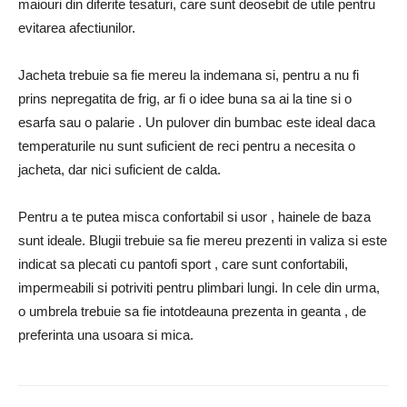
maiouri din diferite tesaturi, care sunt deosebit de utile pentru
evitarea afectiunilor.
Jacheta trebuie sa fie mereu la indemana si, pentru a nu fi
prins nepregatita de frig, ar fi o idee buna sa ai la tine si o
esarfa sau o palarie . Un pulover din bumbac este ideal daca
temperaturile nu sunt suficient de reci pentru a necesita o
jacheta, dar nici suficient de calda.
Pentru a te putea misca confortabil si usor , hainele de baza
sunt ideale. Blugii trebuie sa fie mereu prezenti in valiza si este
indicat sa plecati cu pantofi sport , care sunt confortabili,
impermeabili si potriviti pentru plimbari lungi. In cele din urma,
o umbrela trebuie sa fie intotdeauna prezenta in geanta , de
preferinta una usoara si mica.