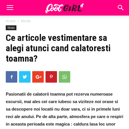
Acasă
Moda
Moda
Ce articole vestimentare sa
alegi atunci cand calatoresti
toamna?
Pasionatii de calatorii toamna pot rezerva numeroase
excursii, mai ales cei care iubesc sa viziteze noi orase si
sa descopere noi locatii nu doar vara, ci si in primele luni
reci ale anului. Pe de alta parte, atmosfera pe care o respiri
in aceasta perioada este magica : caldura lasa loc unor