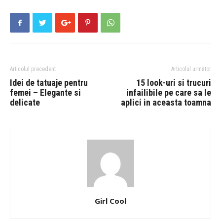
Articolul precedent
Articolul următor
Idei de tatuaje pentru
15 look-uri si trucuri
femei – Elegante si
infailibile pe care sa le
delicate
aplici in aceasta toamna
Girl Cool