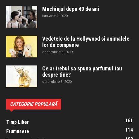
Machiajul dupa 40 de ani
ianuarie 2, 2020
Vedetele de la Hollywood si animalele
lor de companie
decembrie 8, 2019
Ce ar trebui sa spuna parfumul tau
despre tine?
octombrie 8, 2020
CATEGORIE POPULARĂ
161
Timp Liber
114
Frumusete