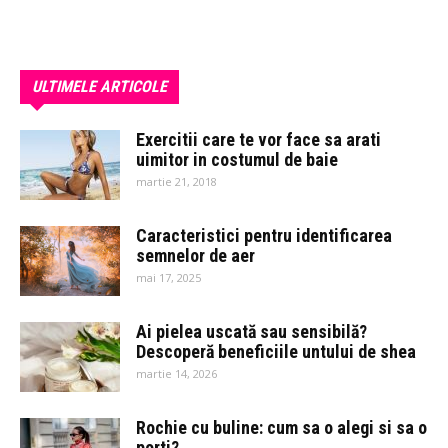
ULTIMELE ARTICOLE
Exercitii care te vor face sa arati
uimitor in costumul de baie
martie 21, 2018
Caracteristici pentru identificarea
semnelor de aer
mai 17, 2025
Ai pielea uscată sau sensibilă?
Descoperă beneficiile untului de shea
martie 14, 2026
Rochie cu buline: cum sa o alegi si sa o
porti?