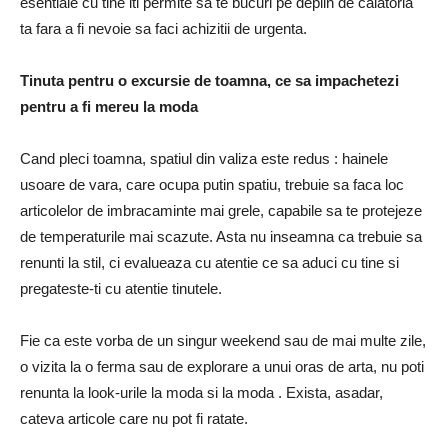
esentiale cu tine iti permite sa te bucuri pe deplin de calatoria
ta fara a fi nevoie sa faci achizitii de urgenta.
Tinuta pentru o excursie de toamna, ce sa impachetezi
pentru a fi mereu la moda
Cand pleci toamna, spatiul din valiza este redus : hainele
usoare de vara, care ocupa putin spatiu, trebuie sa faca loc
articolelor de imbracaminte mai grele, capabile sa te protejeze
de temperaturile mai scazute. Asta nu inseamna ca trebuie sa
renunti la stil, ci evalueaza cu atentie ce sa aduci cu tine si
pregateste-ti cu atentie tinutele.
Fie ca este vorba de un singur weekend sau de mai multe zile,
o vizita la o ferma sau de explorare a unui oras de arta, nu poti
renunta la look-urile la moda si la moda . Exista, asadar,
cateva articole care nu pot fi ratate.