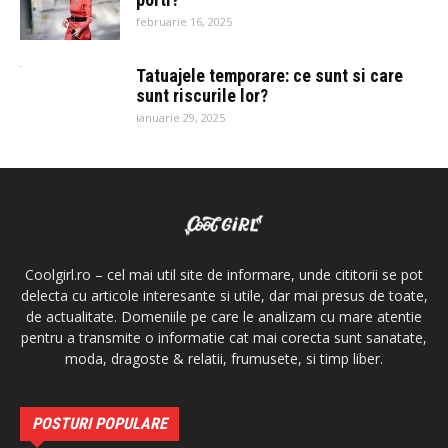
februarie 16, 2025
Tatuajele temporare: ce sunt si care
sunt riscurile lor?
ianuarie 29, 2025
Coolgirl.ro – cel mai util site de informare, unde cititorii se pot
delecta cu articole interesante si utile, dar mai presus de toate,
de actualitate. Domeniile pe care le analizam cu mare atentie
pentru a transmite o informatie cat mai corecta sunt sanatate,
moda, dragoste & relatii, frumusete, si timp liber.
POSTURI POPULARE